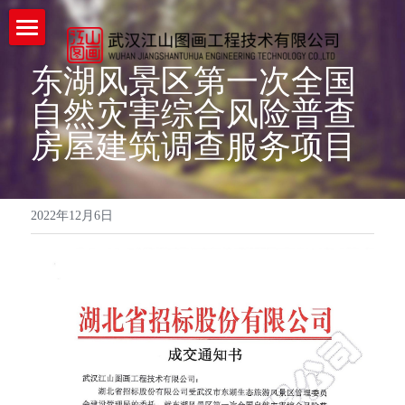
首页
东湖风景区第一次全国
企业详情
自然灾害综合风险普查
房屋建筑调查服务项目
企业实力
工程案例
2022年12月6日
新闻中心