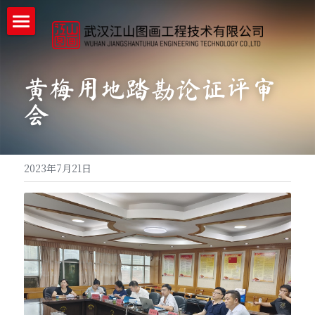
首页
企业详情
黄梅用地踏勘论证评审
会
企业实力
工程案例
2023年7月21日
新闻中心