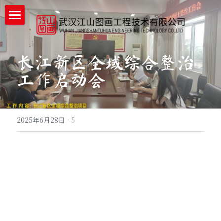
首页
企业详情
长江新区全域综合整治
工作启动会
企业实力
工程案例
2025年6月28日
·
5
新闻中心