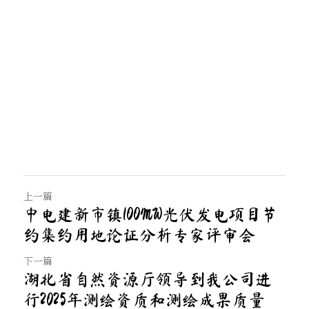
上一篇
中电建新市镇100MW光伏发电项目节
约集约用地论证分析专家评审会
下一篇
湖北省自然资源厅领导到我公司进
行2025年测绘资质和测绘成果质量