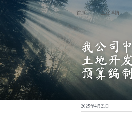
首页
企业详情
我公司中
土地开
预算编
2025年4月21日