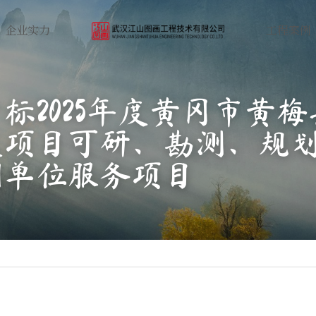
企业实力
工程案例
标2025年度黄冈市黄
发项目可研、勘测、规
制单位服务项目