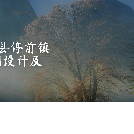
新闻中心
梅县停前镇
划设计及