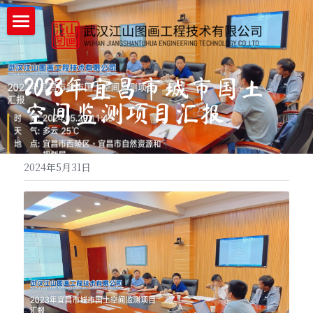
首页
企业详情
2023年宜昌市城市国土
空间监测项目汇报
企业实力
工程案例
2024年5月31日
新闻中心