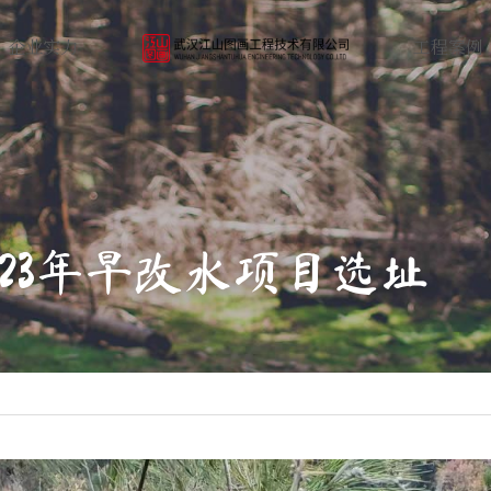
企业实力
工程案例
023年旱改水项目选址