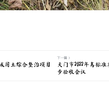
下一篇
域国土综合整治项目
天门市2022年高标
步验收会议